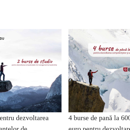
entru dezvoltarea
4 burse de pană la 60
nțelor de
euro pentru dezvoltar