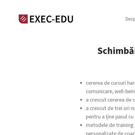
Desp
Schimbăr
cererea de cursuri har
comunicare, well-bein
a crescut cererea de c
a crescut de trei ori 
pentru a ține pasul cu
metodele de training s
personalizate de coac