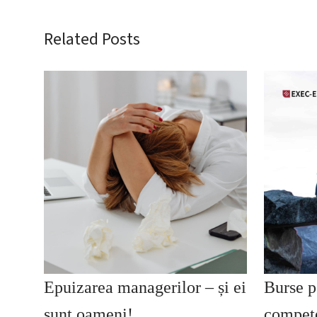
Related Posts
Epuizarea managerilor – și ei
Burse p
sunt oameni!
compete