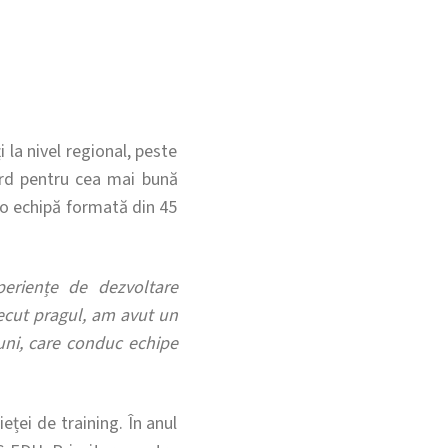
 la nivel regional, peste
ard pentru cea mai bună
i o echipă formată din 45
eriențe de dezvoltare
recut pragul, am avut un
buni, care conduc echipe
eței de training. În anul