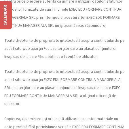
Pentru orice pierdere suferită ca urmare a utilizării datelor, sfaturilor
CALENDAR
sau ideilor furnizate de sau în numele EXEC EDU FORMARE CONTINUA
MANAGERIALA SRL prin intermediul acestui site, EXEC EDU FORMARE
CONTINUA MANAGERIALA SRL nu își asumă nicio răspundere.
Toate drepturile de proprietate intelectuală asupra conținutului de pe
acest site web aparțin %s sau terților care au plasat conținutul ei
înșiși sau de la care %s a obținut o licență de utilizator.
Toate drepturile de proprietate intelectuală asupra conținutului de pe
acest site web aparțin EXEC EDU FORMARE CONTINUA MANAGERIALA
SRL sau terților care au plasat conținutul ei înșiși sau de la care EXEC
EDU FORMARE CONTINUA MANAGERIALA SRL a obținut o licență de
utilizator.
Copierea, diseminarea și orice altă utilizare a acestor materiale nu
este permisă fără permisiunea scrisă a EXEC EDU FORMARE CONTINUA