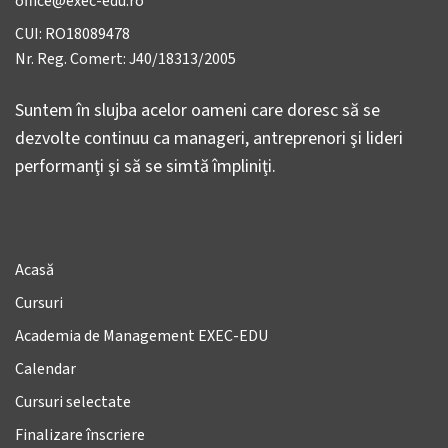
office@exec-edu.ro
CUI: RO18089478
Nr. Reg. Comert: J40/18313/2005
Suntem în slujba acelor oameni care doresc să se
dezvolte continuu ca manageri, antreprenori şi lideri
performanţi şi să se simtă împliniţi.
Acasă
Cursuri
Academia de Management EXEC-EDU
Calendar
Cursuri selectate
Finalizare înscriere