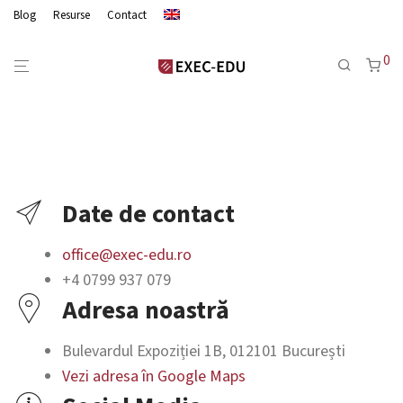
Blog
Resurse
Contact
0
Date de contact
office@exec-edu.ro
+4
0799 937 079
Adresa noastră
Bulevardul Expoziției 1B, 012101 București
Vezi adresa în Google Maps