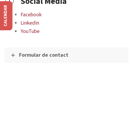
Social Media
CALENDAR
Facebook
LinkedIn
YouTube
Formular de contact