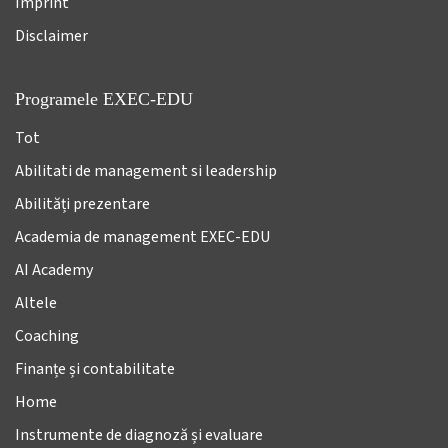
Imprint
Disclaimer
Programele EXEC-EDU
Tot
Abilitati de management si leadership
Abilități prezentare
Academia de management EXEC-EDU
AI Academy
Altele
Coaching
Finanțe și contabilitate
Home
Instrumente de diagnoză și evaluare