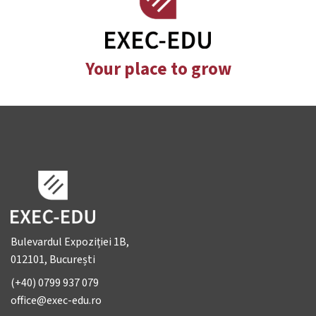
Your place to grow
Bulevardul Expoziției 1B,
012101, București
(+40) 0799 937 079
office@exec-edu.ro