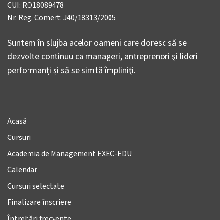
CUI: RO18089478
Nr. Reg. Comert: J40/18313/2005
Suntem în slujba acelor oameni care doresc să se
dezvolte continuu ca manageri, antreprenori şi lideri
performanţi şi să se simtă împliniţi.
Acasă
Cursuri
Academia de Management EXEC-EDU
Calendar
Cursuri selectate
Finalizare înscriere
Întrebări frecvente