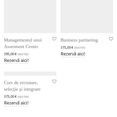
Managementul unui
Business partnering
Assesment Center
375,00
€
(fără TVA)
Rezervă aici!
395,00
€
(fără TVA)
Rezervă aici!
Curs de recrutare,
selecţie şi integrare
375,00
€
(fără TVA)
Rezervă aici!