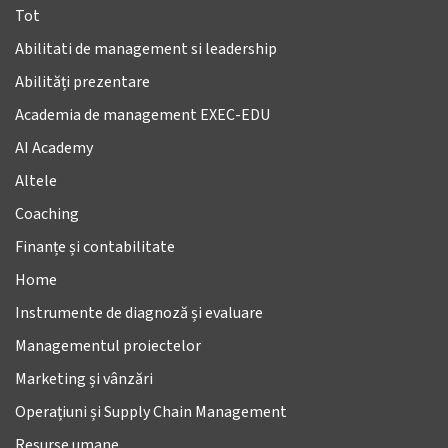
Tot
Abilitati de management si leadership
Abilități prezentare
Academia de management EXEC-EDU
AI Academy
Altele
Coaching
Finanțe și contabilitate
Home
Instrumente de diagnoză și evaluare
Managementul proiectelor
Marketing și vânzări
Operațiuni și Supply Chain Management
Resurse umane