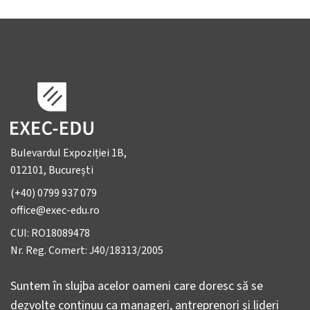
Bulevardul Expoziției 1B,
012101, București
(+40) 0799 937 079
office@exec-edu.ro
CUI: RO18089478
Nr. Reg. Comert: J40/18313/2005
Suntem în slujba acelor oameni care doresc să se
dezvolte continuu ca manageri, antreprenori şi lideri