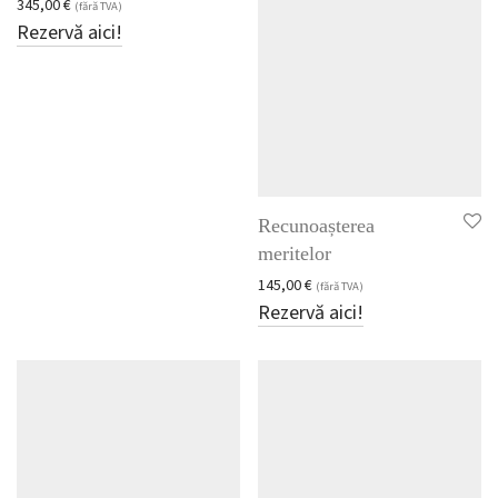
345,00
€
(fără TVA)
Rezervă aici!
Recunoașterea
meritelor
145,00
€
(fără TVA)
Rezervă aici!