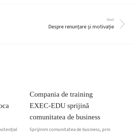
Next
Despre renunțare și motivație
Compania de training
poca
EXEC-EDU sprijină
comunitatea de business
potențial
Sprijinim comunitatea de business, prin