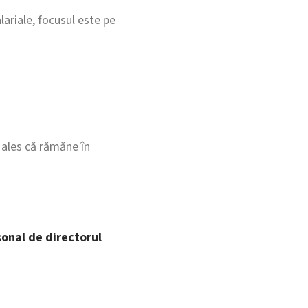
lariale, focusul este pe
 ales că rămăne în
sonal de directorul