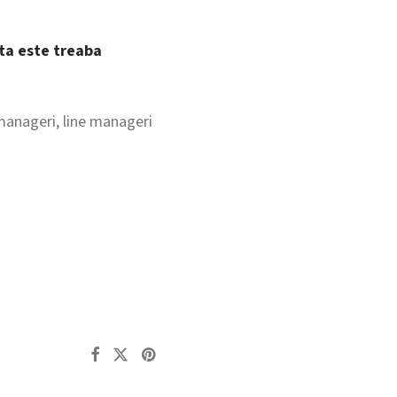
sta este treaba
 manageri, line manageri