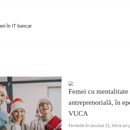
ani în IT bancar
Femei cu mentalitate
antreprenorială, în e
VUCA
Femeile în secolul 21, între un 