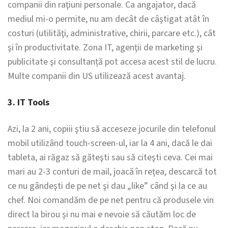
companii din raţiuni personale. Ca angajator, dacă
mediul mi-o permite, nu am decât de câştigat atât în
costuri (utilităţi, administrative, chirii, parcare etc.), cât
şi în productivitate. Zona IT, agenţii de marketing şi
publicitate şi consultanță pot accesa acest stil de lucru.
Multe companii din US utilizează acest avantaj.
3. IT Tools
Azi, la 2 ani, copiii ştiu să acceseze jocurile din telefonul
mobil utilizând touch-screen-ul, iar la 4 ani, dacă le dai
tableta, ai răgaz să găteşti sau să citeşti ceva. Cei mai
mari au 2-3 conturi de mail, joacă în reţea, descarcă tot
ce nu gândeşti de pe net şi dau „like” când şi la ce au
chef. Noi comandăm de pe net pentru că produsele vin
direct la birou şi nu mai e nevoie să căutăm loc de