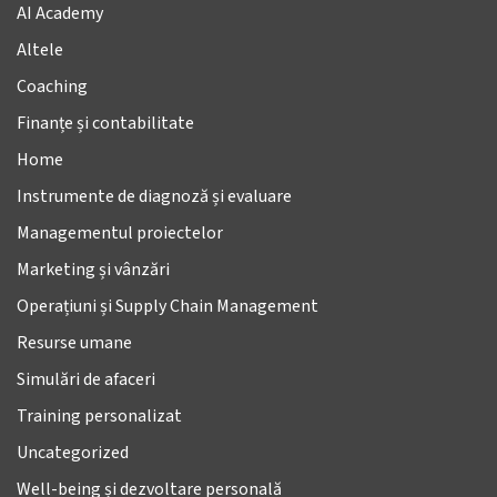
AI Academy
Altele
Coaching
Finanțe și contabilitate
Home
Instrumente de diagnoză și evaluare
Managementul proiectelor
Marketing și vânzări
Operațiuni și Supply Chain Management
Resurse umane
Simulări de afaceri
Training personalizat
Uncategorized
Well-being și dezvoltare personală