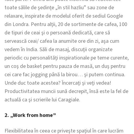
toate sălile de şedinţe „în stil hazliu” sau zone de
relaxare, inspirate de modelul oferit de sediul Google
din Londra. Pentru alţii, 20 de sortimente de cafea, 100
de tipuri de ceai şi o persoană dedicată, care să
servească ceai/ cafea la anumite ore din zi, aşa cum
vedem în India. Săli de masaj, discuţii organizate
periodic cu personalităţi inspirationale pe teme curente,
un coş de basket pentru pauza de masă, un duş pentru
cei care fac jogging până la birou… şi putem continua.
Unde duc toate acestea? Încercaţi şi veţi vedea!
Productivitatea muncii sună decrepit, însă este la fel de
actuală ca şi scrierile lui Caragiale.
2. „Work from home”
Flexibilitatea în ceea ce priveşte spaţiul în care lucrăm