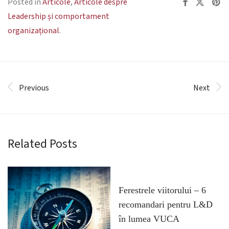
Posted in
Articole
,
Articole despre
Leadership și comportament
organizațional
.
Previous
Next
Related Posts
Ferestrele viitorului – 6
recomandari pentru L&D
în lumea VUCA