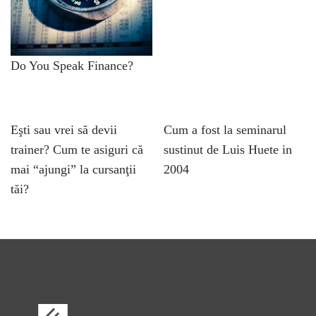
Do You Speak Finance?
Eşti sau vrei să devii
Cum a fost la seminarul
trainer? Cum te asiguri că
sustinut de Luis Huete in
mai “ajungi” la cursanţii
2004
tăi?