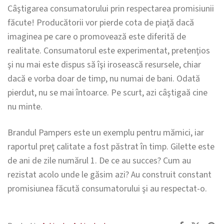
Câştigarea consumatorului prin respectarea promisiunii
făcute! Producătorii vor pierde cota de piaţă dacă
imaginea pe care o promovează este diferită de
realitate. Consumatorul este experimentat, pretenţios
şi nu mai este dispus să îşi irosească resursele, chiar
dacă e vorba doar de timp, nu numai de bani. Odată
pierdut, nu se mai întoarce. Pe scurt, azi câştigaă cine
nu minte.
Brandul Pampers este un exemplu pentru mămici, iar
raportul preţ calitate a fost păstrat în timp. Gilette este
de ani de zile numărul 1. De ce au succes? Cum au
rezistat acolo unde le găsim azi? Au construit constant
promisiunea făcută consumatorului şi au respectat-o.