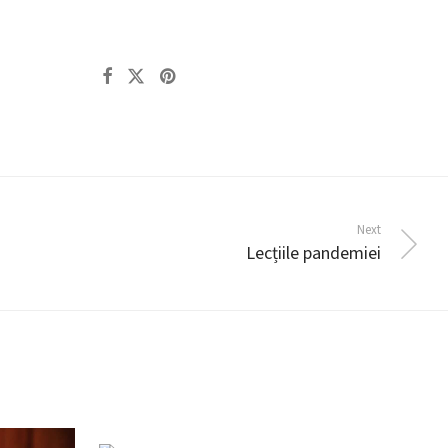
Next
Lecțiile pandemiei