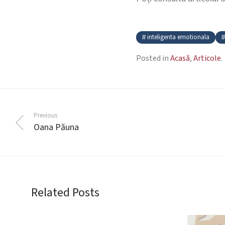
inteligenta emotionala
Posted in
Acasă
,
Articole
.
Previous
Oana Păuna
Related Posts