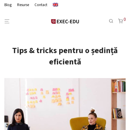
Blog
Resurse
Contact
0
Tips & tricks pentru o ședință
eficientă