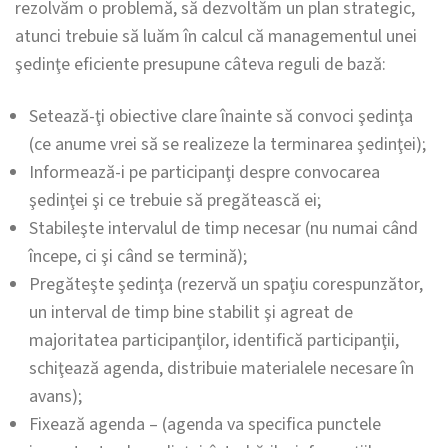
rezolvăm o problemă, să dezvoltăm un plan strategic,
atunci trebuie să luăm în calcul că managementul unei
şedinţe eficiente presupune câteva reguli de bază:
Setează-ţi obiective clare înainte să convoci şedinţa
(ce anume vrei să se realizeze la terminarea şedinţei);
Informează-i pe participanţi despre convocarea
şedinţei şi ce trebuie să pregătească ei;
Stabileşte intervalul de timp necesar (nu numai când
începe, ci şi când se termină);
Pregăteşte şedinţa (rezervă un spaţiu corespunzător,
un interval de timp bine stabilit şi agreat de
majoritatea participanţilor, identifică participanţii,
schiţează agenda, distribuie materialele necesare în
avans);
Fixează agenda – (agenda va specifica punctele