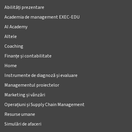
Abilități prezentare
Academia de management EXEC-EDU
AI Academy
Altele
Coaching
Finanțe și contabilitate
Home
Instrumente de diagnoză și evaluare
Managementul proiectelor
Marketing și vânzări
Operațiuni și Supply Chain Management
Resurse umane
Simulări de afaceri