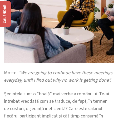
CALENDAR
Motto:
“We are going to continue have these meetings
everyday, until I find out why no work is getting done”.
Şedinţele sunt o “boală” mai veche a românului. Te-ai
întrebat vreodată cum se traduce, de fapt, în termeni
de costuri, o şedinţă ineficientă? Care este salariul
fiecărui participant implicat şi cât timp consumă în