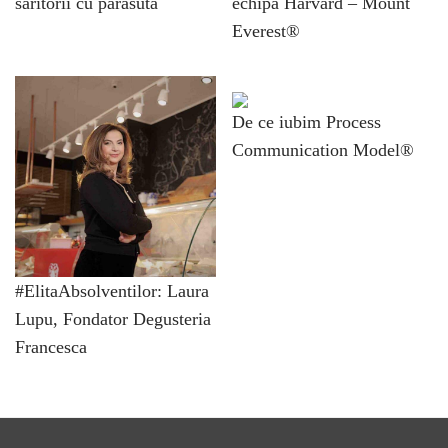
saritorii cu parasuta
echipă Harvard – Mount
Everest®
De ce iubim Process
Communication Model®
#ElitaAbsolventilor: Laura
Lupu, Fondator Degusteria
Francesca