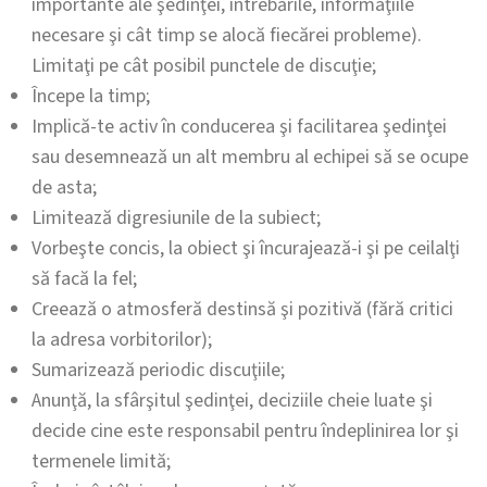
importante ale şedinţei, întrebările, informaţiile
necesare şi cât timp se alocă fiecărei probleme).
Limitaţi pe cât posibil punctele de discuţie;
Începe la timp;
Implică-te activ în conducerea şi facilitarea şedinţei
sau desemnează un alt membru al echipei să se ocupe
de asta;
Limitează digresiunile de la subiect;
Vorbeşte concis, la obiect şi încurajează-i şi pe ceilalţi
să facă la fel;
Creează o atmosferă destinsă şi pozitivă (fără critici
la adresa vorbitorilor);
Sumarizează periodic discuţiile;
Anunţă, la sfârşitul şedinţei, deciziile cheie luate şi
decide cine este responsabil pentru îndeplinirea lor şi
termenele limită;