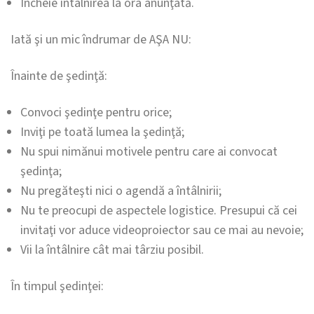
Încheie întâlnirea la ora anunţată.
Iată şi un mic îndrumar de AŞA NU:
Înainte de şedinţă:
Convoci şedinţe pentru orice;
Inviţi pe toată lumea la şedinţă;
Nu spui nimănui motivele pentru care ai convocat
şedinţa;
Nu pregăteşti nici o agendă a întâlnirii;
Nu te preocupi de aspectele logistice. Presupui că cei
invitaţi vor aduce videoproiector sau ce mai au nevoie;
Vii la întâlnire cât mai târziu posibil.
În timpul şedinţei: