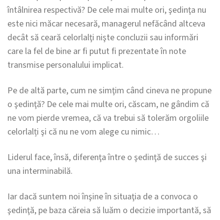
întâlnirea respectivă? De cele mai multe ori, şedinţa nu
este nici măcar necesară, managerul nefăcând altceva
decât să ceară celorlalţi nişte concluzii sau informări
care la fel de bine ar fi putut fi prezentate în note
transmise personalului implicat.
Pe de altă parte, cum ne simţim când cineva ne propune
o şedinţă? De cele mai multe ori, căscam, ne gândim că
ne vom pierde vremea, că va trebui să tolerăm orgoliile
celorlalți şi că nu ne vom alege cu nimic…
Liderul face, însă, diferenţa între o şedinţă de succes şi
una interminabilă.
Iar dacă suntem noi înşine în situaţia de a convoca o
şedinţă, pe baza căreia să luăm o decizie importantă, să