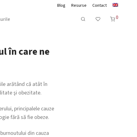
Blog
Resurse
Contact
0
urile
ul în care ne
ile arătând că atât în
itate şi obezitate.
rului, principalele cauze
ogie fără să fie obeze.
a burnoutului din cauza