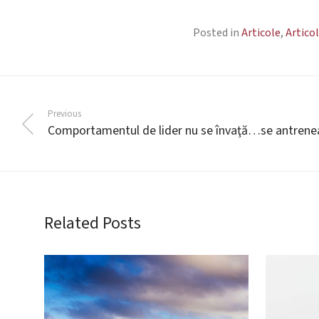
Posted in
Articole
,
Artico
Previous
Comportamentul de lider nu se învaţă…se antrene
Related Posts