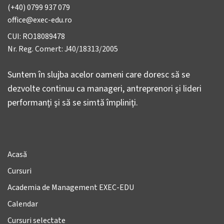
(+40) 0799 937 079
office@exec-edu.ro
CUI: RO18089478
Nr. Reg. Comert: J40/18313/2005
Suntem în slujba acelor oameni care doresc să se
dezvolte continuu ca manageri, antreprenori şi lideri
performanţi şi să se simtă împliniţi.
Acasă
Cursuri
Academia de Management EXEC-EDU
Calendar
Cursuri selectate