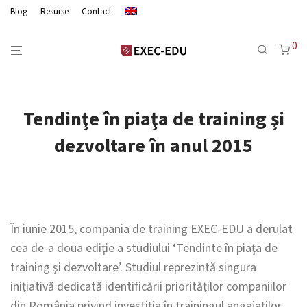
Blog
Resurse
Contact
0
Tendinţe în piaţa de training şi
dezvoltare în anul 2015
În iunie 2015, compania de training EXEC-EDU a derulat
cea de-a doua ediţie a studiului ‘Tendinte în piaţa de
training şi dezvoltare’. Studiul reprezintă singura
iniţiativă dedicată identificării priorităţilor companiilor
din România privind investiţia în trainingul angajaţilor,