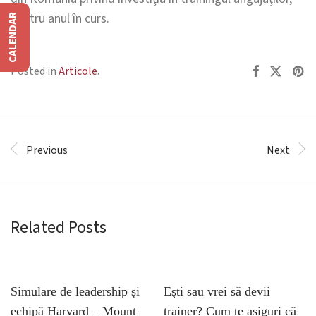
pentru anul în curs.
CALENDAR
Posted in
Articole
.
Previous
Next
Related Posts
Simulare de leadership și
Eşti sau vrei să devii
echipă Harvard – Mount
trainer? Cum te asiguri că