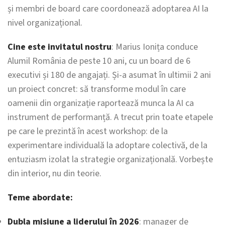
și membri de board care coordonează adoptarea AI la
nivel organizațional.
Cine este invitatul nostru
: Marius Ionița conduce
Alumil România de peste 10 ani, cu un board de 6
executivi și 180 de angajați. Și-a asumat în ultimii 2 ani
un proiect concret: să transforme modul în care
oamenii din organizație raportează munca la AI ca
instrument de performanță. A trecut prin toate etapele
pe care le prezintă în acest workshop: de la
experimentare individuală la adoptare colectivă, de la
entuziasm izolat la strategie organizațională. Vorbește
din interior, nu din teorie.
Teme abordate:
Dubla misiune a liderului în 2026
: manager de