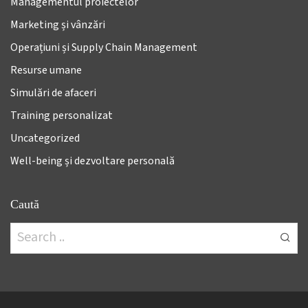
Managementul proiectelor
Marketing și vânzări
Operațiuni și Supply Chain Management
Resurse umane
Simulări de afaceri
Training personalizat
Uncategorized
Well-being și dezvoltare personală
Caută