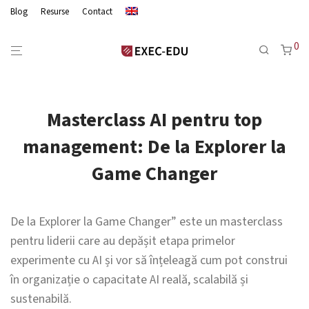
Blog
Resurse
Contact
0
Masterclass AI pentru top
management: De la Explorer la
Game Changer
De la Explorer la Game Changer” este un masterclass
pentru liderii care au depășit etapa primelor
experimente cu AI și vor să înțeleagă cum pot construi
în organizație o capacitate AI reală, scalabilă și
sustenabilă.