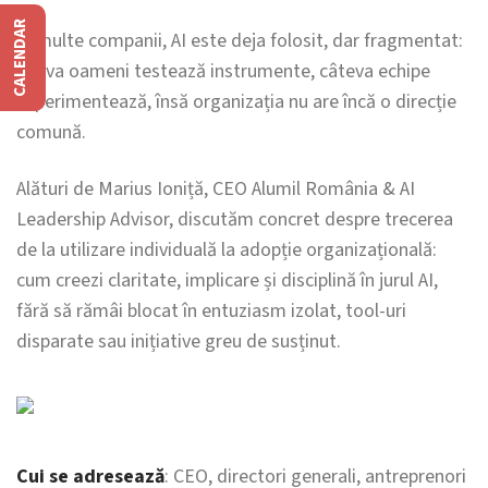
CALENDAR
În multe companii, AI este deja folosit, dar fragmentat:
câțiva oameni testează instrumente, câteva echipe
experimentează, însă organizația nu are încă o direcție
comună.
Alături de Marius Ioniță, CEO Alumil România & AI
Leadership Advisor, discutăm concret despre trecerea
de la utilizare individuală la adopție organizațională:
cum creezi claritate, implicare și disciplină în jurul AI,
fără să rămâi blocat în entuziasm izolat, tool-uri
disparate sau inițiative greu de susținut.
Cui se adresează
: CEO, directori generali, antreprenori