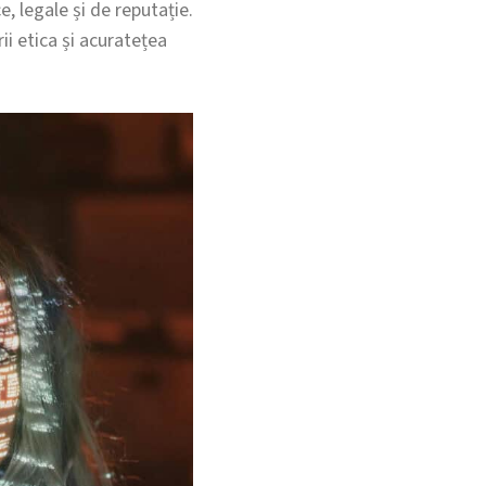
e, legale și de reputație.
ii etica și acuratețea