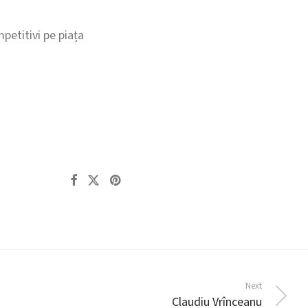
petitivi pe piața
Next
Claudiu Vrînceanu