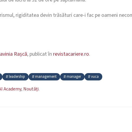
ismul, rigiditatea devin trăsături care-i fac pe oameni necom
Lavinia Rașcă
, publicat în
revistacariere.ro
.
leadership
management
manager
vuca
 AI Academy
,
Noutăți
.