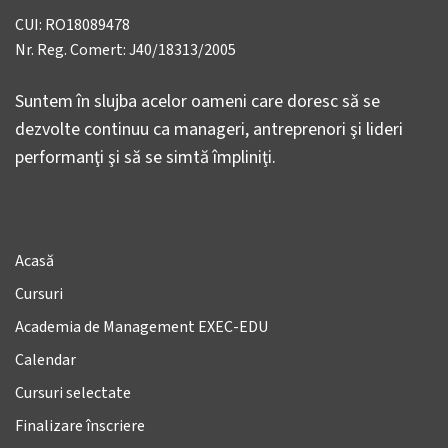
CUI: RO18089478
Nr. Reg. Comert: J40/18313/2005
Suntem în slujba acelor oameni care doresc să se
dezvolte continuu ca manageri, antreprenori şi lideri
performanţi şi să se simtă împliniţi.
Acasă
Cursuri
Academia de Management EXEC-EDU
Calendar
Cursuri selectate
Finalizare înscriere