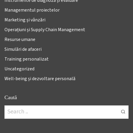
Instrumente de diagnoză și evaluare
Managementul proiectelor
Marketing și vânzări
Operațiuni și Supply Chain Management
Resurse umane
Simulări de afaceri
Training personalizat
Uncategorized
Well-being și dezvoltare personală
Caută