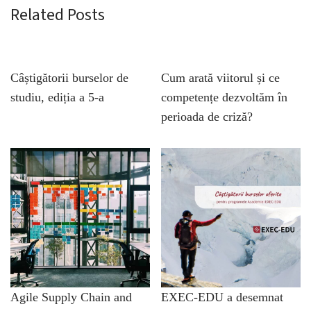
Related Posts
Câștigătorii burselor de
Cum arată viitorul și ce
studiu, ediția a 5-a
competențe dezvoltăm în
perioada de criză?
Agile Supply Chain and
EXEC-EDU a desemnat