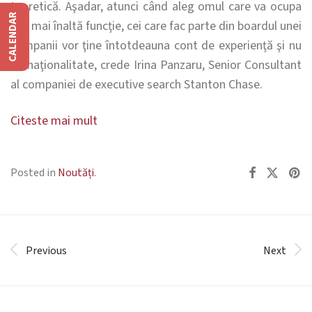
teoretică. Aşadar, atunci când aleg omul care va ocupa
CALENDAR
cea mai înaltă funcţie, cei care fac parte din boardul unei
companii vor ţine întotdeauna cont de experienţă şi nu
de naţionalitate, crede Irina Panzaru, Senior Consultant
al companiei de executive search Stanton Chase.
Citeste mai mult
Posted in
Noutăți
.
Previous
Next