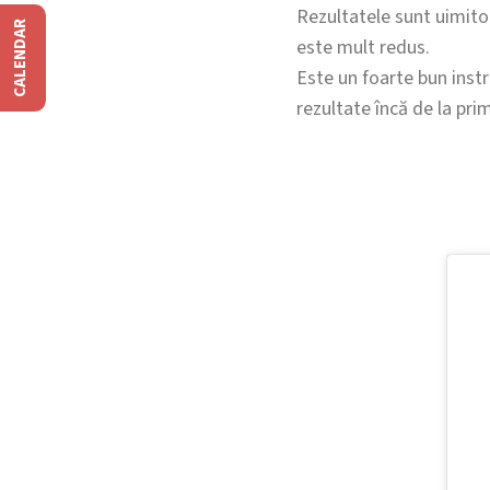
Rezultatele sunt uimitoar
CALENDAR
este mult redus.
Este un foarte bun instr
rezultate încă de la pri