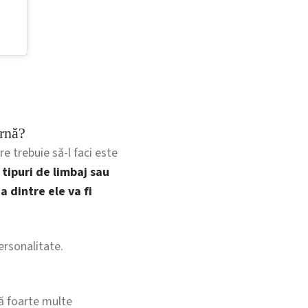
rnă?
re trebuie să-l faci este
 tipuri de limbaj sau
a dintre ele va fi
ersonalitate.
ră foarte multe