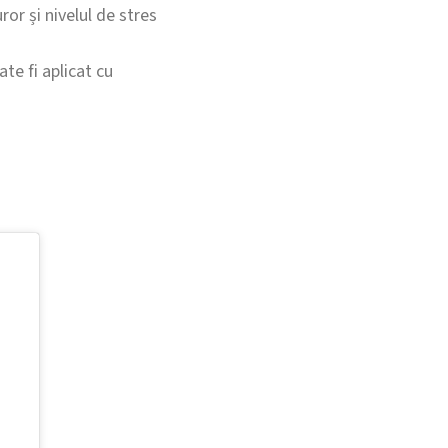
ror și nivelul de stres
te fi aplicat cu