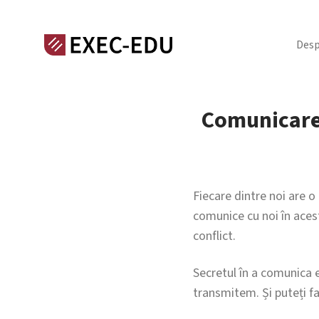
Desp
Comunicare f
Fiecare dintre noi are o
comunice cu noi în aces
conflict.
Secretul în a comunica e
transmitem. Și puteți 