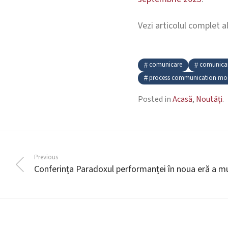
Vezi articolul complet a
comunicare
comunicar
process communication mo
Posted in
Acasă
,
Noutăți
.
Previous
Conferința Paradoxul performanței în noua eră a mu