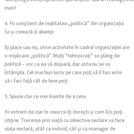
mari!
4. Fii conştient de realitatea „politică” din organizaţia
ta şi creează-ţi alianţe
Îţi place sau nu, orice activitate în cadrul organizaţiei are
o implicare „politică”. Mulţi “tehnocraţi” se plâng de
politică – vor ca ea să dispară, dar asta nu se va
întâmpla. Cel mai bun lucru pe care poţi să îl faci este
să-i faci faţă cât de bine poţi.
5. Spune clar ce vrei înainte de a cere.
Fii extrem de clar în ceea ce îţi doreşti şi cum îl/o poţi
obţine. Trecerea prin viaţă cu obiective neclare va face
viaţa neclară, atât ca individ, cât şi ca manager de