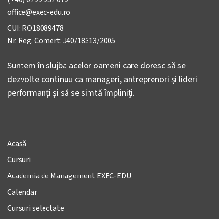
office@exec-edu.ro
CUI: RO18089478
Nr. Reg. Comert: J40/18313/2005
Suntem în slujba acelor oameni care doresc să se
dezvolte continuu ca manageri, antreprenori şi lideri
performanţi şi să se simtă împliniţi.
Acasă
Cursuri
Academia de Management EXEC-EDU
Calendar
Cursuri selectate