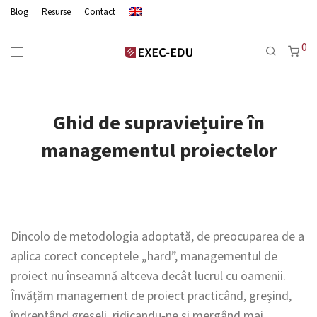
Blog
Resurse
Contact
0
Ghid de supraviețuire în
managementul proiectelor
Dincolo de metodologia adoptată, de preocuparea de a
aplica corect conceptele „hard”, managementul de
proiect nu înseamnă altceva decât lucrul cu oamenii.
Învăţăm management de proiect practicând, greşind,
îndreptând greşeli, ridicandu‐ne şi mergând mai