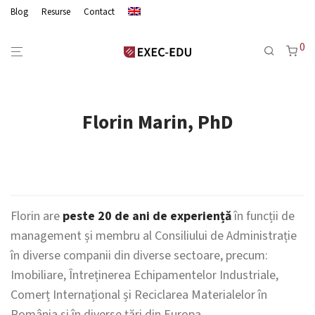
Blog
Resurse
Contact
0
Florin Marin, PhD
Florin are
peste 20 de ani de experiență
în funcții de
management și membru al Consiliului de Administrație
în diverse companii din diverse sectoare, precum:
Imobiliare, Întreținerea Echipamentelor Industriale,
Comerț Internațional și Reciclarea Materialelor în
România și în diverse țări din Europa.