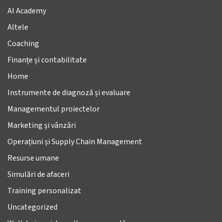
AI Academy
Altele
Coaching
Finanțe și contabilitate
Home
Instrumente de diagnoză și evaluare
Managementul proiectelor
Marketing și vânzări
Operațiuni și Supply Chain Management
Resurse umane
Simulări de afaceri
Training personalizat
Uncategorized