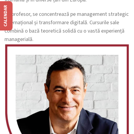
CALENDAR
Ca profesor, se concentrează pe management strategic
internațional și transformare digitală. Cursurile sale
combină o bază teoretică solidă cu o vastă experiență
managerială.