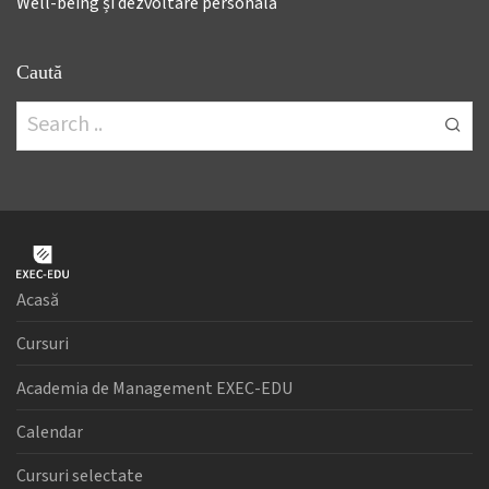
Well-being și dezvoltare personală
Caută
Acasă
Cursuri
Academia de Management EXEC-EDU
Calendar
Cursuri selectate