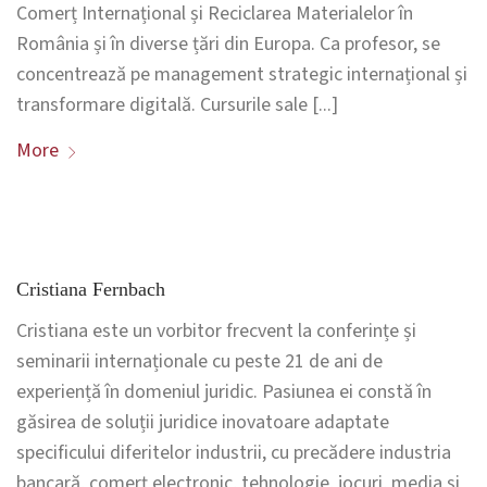
Comerț Internațional și Reciclarea Materialelor în
România și în diverse țări din Europa. Ca profesor, se
concentrează pe management strategic internațional și
transformare digitală. Cursurile sale [...]
More
Cristiana Fernbach
Cristiana este un vorbitor frecvent la conferințe și
seminarii internaționale cu peste 21 de ani de
experiență în domeniul juridic. Pasiunea ei constă în
găsirea de soluții juridice inovatoare adaptate
specificului diferitelor industrii, cu precădere industria
bancară, comerț electronic, tehnologie, jocuri, media și