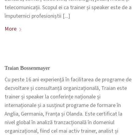
telecomunicații. Scopul ei ca trainer și speaker este de a
împuternici profesioniștii [...]
More
Traian Bossenmayer
Cu peste 16 ani experiență în facilitarea de programe de
dezvoltare și consultanță organizațională, Traian este
trainer și speaker la conferințe naționale și
internaționale și a susținut programe de formare în
Anglia, Germania, Franța și Olanda. Este certificat la
nivel global în analiză tranzacțională în domeniul
organizațional, fiind cel mai activ trainer, analist și