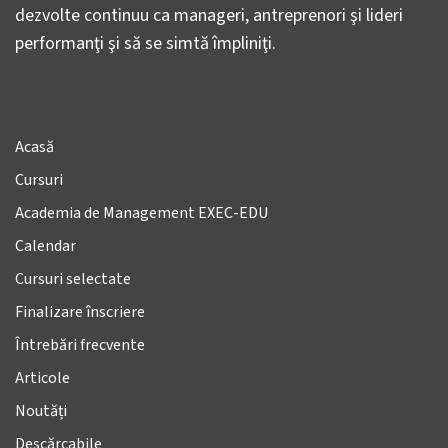
dezvolte continuu ca manageri, antreprenori şi lideri
performanţi şi să se simtă împliniţi.
Acasă
Cursuri
Academia de Management EXEC-EDU
Calendar
Cursuri selectate
Finalizare înscriere
Întrebări frecvente
Articole
Noutăți
Descărcabile