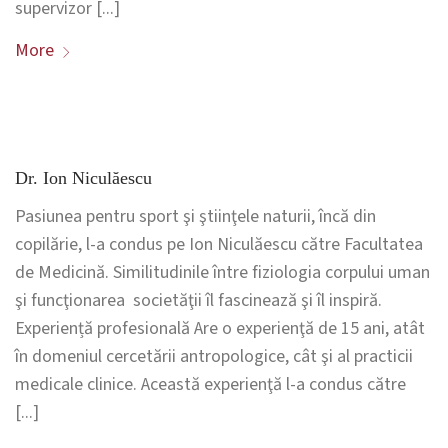
supervizor [...]
More
Dr. Ion Niculăescu
Pasiunea pentru sport şi ştiinţele naturii, încă din
copilărie, l-a condus pe Ion Niculăescu către Facultatea
de Medicină. Similitudinile între fiziologia corpului uman
şi funcţionarea societăţii îl fascinează şi îl inspiră.
Experiență profesională Are o experienţă de 15 ani, atât
în domeniul cercetării antropologice, cât şi al practicii
medicale clinice. Această experienţă l-a condus către
[...]