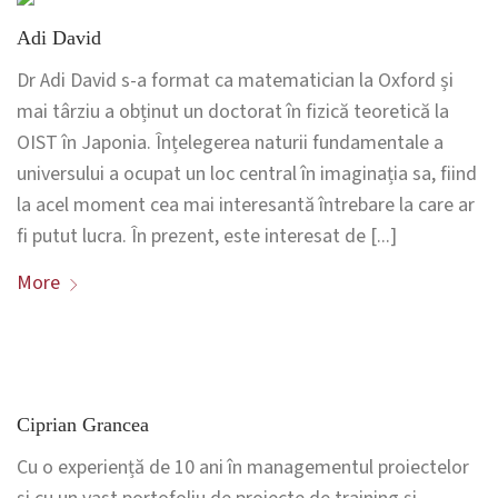
Adi David
Dr Adi David s-a format ca matematician la Oxford și
mai târziu a obținut un doctorat în fizică teoretică la
OIST în Japonia. Înțelegerea naturii fundamentale a
universului a ocupat un loc central în imaginația sa, fiind
la acel moment cea mai interesantă întrebare la care ar
fi putut lucra. În prezent, este interesat de [...]
More
Ciprian Grancea
Cu o experiență de 10 ani în managementul proiectelor