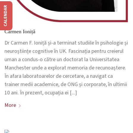
CALENDAR
Carmen Ioniță
Dr Carmen F. Ioniță și-a terminat studiile în psihologie și
neuroștiințe cognitive în UK. Fascinația pentru creierul
uman a condus-o către un doctorat la Universitatea
Manchester unde a explorat memoria de recunoaștere.
În afara laboratoarelor de cercetare, a navigat ca
trainer medii academice, de ONG și corporate, în ultimii
10 ani. În prezent, ocupația ei [...]
More