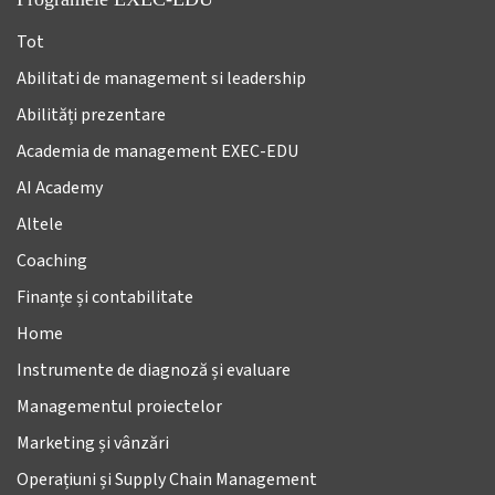
Tot
Abilitati de management si leadership
Abilități prezentare
Academia de management EXEC-EDU
AI Academy
Altele
Coaching
Finanțe și contabilitate
Home
Instrumente de diagnoză și evaluare
Managementul proiectelor
Marketing și vânzări
Operațiuni și Supply Chain Management