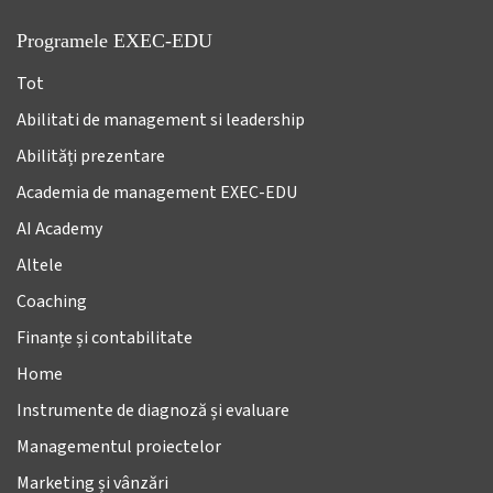
Programele EXEC-EDU
Tot
Abilitati de management si leadership
Abilități prezentare
Academia de management EXEC-EDU
AI Academy
Altele
Coaching
Finanțe și contabilitate
Home
Instrumente de diagnoză și evaluare
Managementul proiectelor
Marketing și vânzări