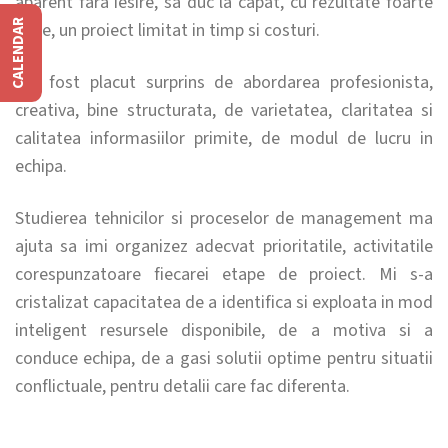
aparent fara iesire, sa duc la capat, cu rezultate foarte
CALENDAR
bune, un proiect limitat in timp si costuri.
Am fost placut surprins de abordarea profesionista,
creativa, bine structurata, de varietatea, claritatea si
calitatea informasiilor primite, de modul de lucru in
echipa.
Studierea tehnicilor si proceselor de management ma
ajuta sa imi organizez adecvat prioritatile, activitatile
corespunzatoare fiecarei etape de proiect. Mi s-a
cristalizat capacitatea de a identifica si exploata in mod
inteligent resursele disponibile, de a motiva si a
conduce echipa, de a gasi solutii optime pentru situatii
conflictuale, pentru detalii care fac diferenta.