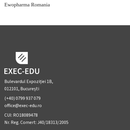
Ewopharma Romania
Bulevardul Expoziției 1B,
012101, București
(+40) 0799 937 079
office@exec-edu.ro
CUI: RO18089478
Nr. Reg. Comert: J40/18313/2005