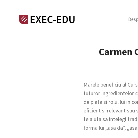
Desp
Carmen C
Marele beneficiu al Curs
tuturor ingredientelor c
de piata si rolul lui in
eficient si relevant sau 
te ajuta sa intelegi tra
forma lui ,,asa da”, ,,as