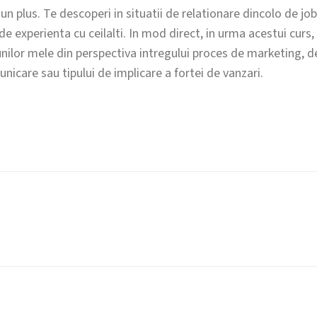
 un plus. Te descoperi in situatii de relationare dincolo de jobu
de experienta cu ceilalti. In mod direct, in urma acestui curs,
unilor mele din perspectiva intregului proces de marketing, d
icare sau tipului de implicare a fortei de vanzari.