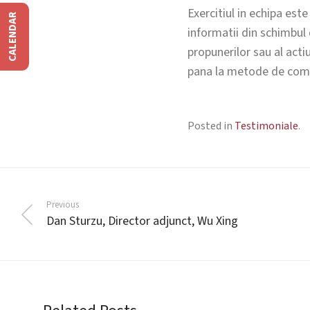
Exercitiul in echipa este
CALENDAR
informatii din schimbul 
propunerilor sau al acti
pana la metode de comun
Posted in
Testimoniale
.
Previous
Dan Sturzu, Director adjunct, Wu Xing