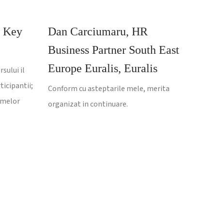
, Key
Dan Carciumaru, HR
Business Partner South East
Europe Euralis, Euralis
sului il
ticipantii;
Conform cu asteptarile mele, merita
emelor
organizat in continuare.