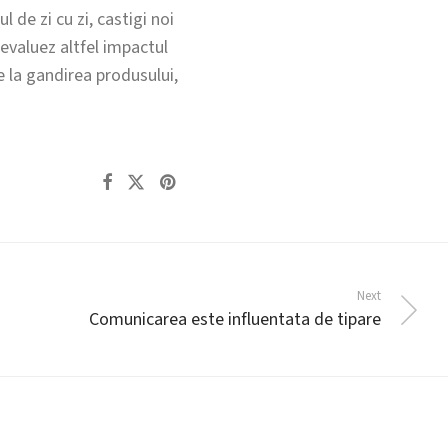
l de zi cu zi, castigi noi
 evaluez altfel impactul
e la gandirea produsului,
Next
Comunicarea este influentata de tipare