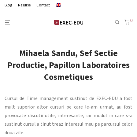
Blog
Resurse
Contact
0
Mihaela Sandu, Sef Sectie
Productie, Papillon Laboratoires
Cosmetiques
Cursul de Time management sustinut de EXEC-EDU a fost
mult superior altor cursuri pe care le-am urmat, au fost
provocate discutii utile, interesante, iar modul in care s-a
sustinut cursul a tinut treaz interesul meu pe parcursul celor
doua zile.