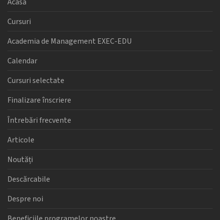
Acasă
Cursuri
Academia de Management EXEC-EDU
Calendar
Cursuri selectate
Finalizare înscriere
Întrebări frecvente
Articole
Noutăți
Descărcabile
Despre noi
Beneficiile programelor noastre