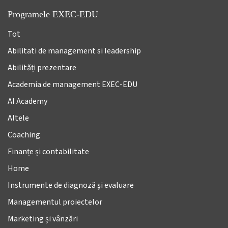
Programele EXEC-EDU
Tot
Abilitati de management si leadership
Abilități prezentare
Academia de management EXEC-EDU
AI Academy
Altele
Coaching
Finanțe și contabilitate
Home
Instrumente de diagnoză și evaluare
Managementul proiectelor
Marketing și vânzări