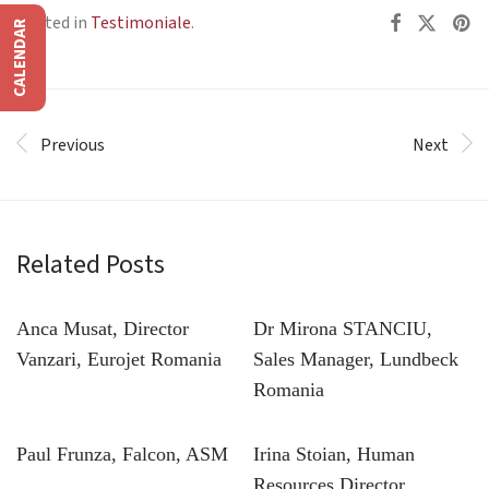
Posted in
Testimoniale
.
CALENDAR
Previous
Next
Related Posts
Anca Musat, Director
Dr Mirona STANCIU,
Vanzari, Eurojet Romania
Sales Manager, Lundbeck
Romania
Paul Frunza, Falcon, ASM
Irina Stoian, Human
Resources Director,