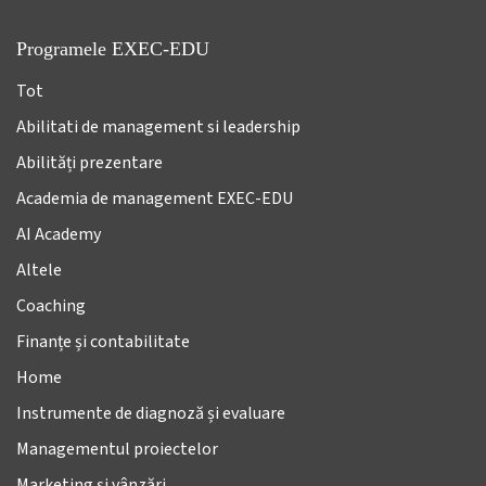
Programele EXEC-EDU
Tot
Abilitati de management si leadership
Abilități prezentare
Academia de management EXEC-EDU
AI Academy
Altele
Coaching
Finanțe și contabilitate
Home
Instrumente de diagnoză și evaluare
Managementul proiectelor
Marketing și vânzări