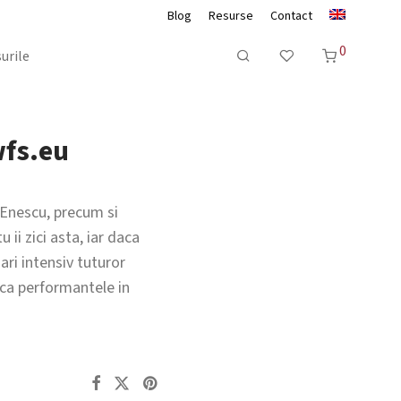
Blog
Resurse
Contact
0
urile
wfs.eu
a Enescu, precum si
 ii zici asta, iar daca
ari intensiv tuturor
sca performantele in