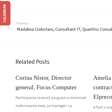
CALENDAR
Previous
Madalina Ciobotaru, Consultant IT, Quantrio Consu
Related Posts
Corina Nistor, Director
Amelia
general, Focus Computer
contract
Elprec
Participarea la acest program a insemnat
maturizarea mea, ca manager. La
A fost o ex