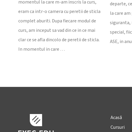
momentul la care m-am inscris la curs,
departe, c
eram ca intr-o camera cu peretii de sticla
la care am
complet aburiti. Dupa fiecare modul de
siguranta, 
curs, am inceput sa vad din ce in ce mai
special, fi
clar ce se afla dincolo de peretii de sticla.
ASE, in anul
In momentul in care …
Acasă
Cursuri