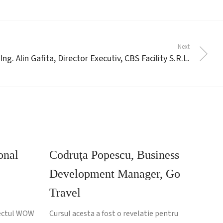
Next
Ing. Alin Gafita, Director Executiv, CBS Facility S.R.L.
onal
Codruţa Popescu, Business
Development Manager, Go
Travel
fectul WOW
Cursul acesta a fost o revelatie pentru