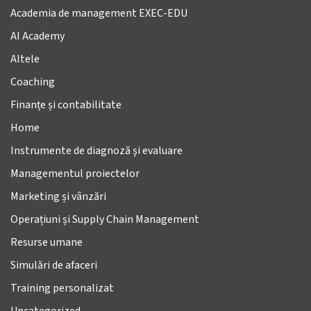
Academia de management EXEC-EDU
AI Academy
Altele
Coaching
Finanțe și contabilitate
Home
Instrumente de diagnoză și evaluare
Managementul proiectelor
Marketing și vânzări
Operațiuni și Supply Chain Management
Resurse umane
Simulări de afaceri
Training personalizat
Uncategorized