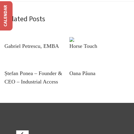
CALENDAR
Related Posts
Gabriel Petrescu, EMBA
Horse Touch
Ștefan Ponea – Founder &
Oana Păuna
CEO – Industrial Access