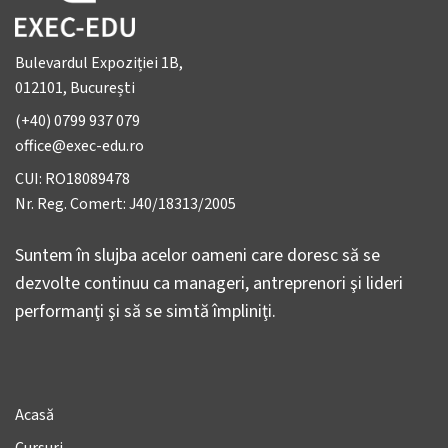
Bulevardul Expoziției 1B,
012101, București
(+40) 0799 937 079
office@exec-edu.ro
CUI: RO18089478
Nr. Reg. Comert: J40/18313/2005
Suntem în slujba acelor oameni care doresc să se
dezvolte continuu ca manageri, antreprenori şi lideri
performanţi şi să se simtă împliniţi.
Acasă
Cursuri