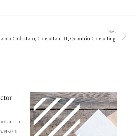
Next
lina Ciobotaru, Consultant IT, Quantrio Consulting
ctor
ncitant sa
i. N-as fi