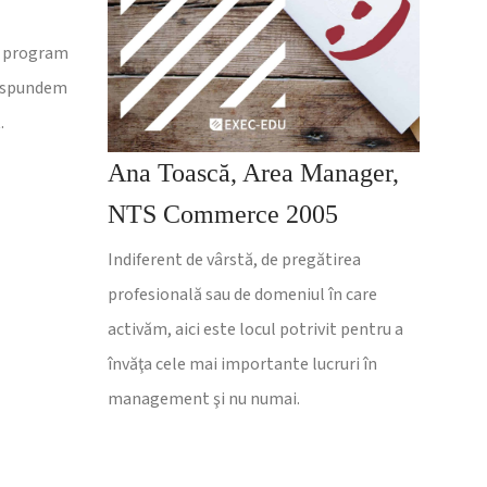
e program
raspundem
.
Ana Toască, Area Manager,
NTS Commerce 2005
Indiferent de vârstă, de pregătirea
profesională sau de domeniul în care
activăm, aici este locul potrivit pentru a
învăţa cele mai importante lucruri în
management şi nu numai.