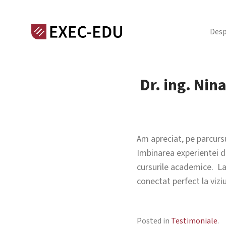
Desp
Dr. ing. Nin
Am apreciat, pe parcurs
Imbinarea experientei de
cursurile academice. La
conectat perfect la vizi
Posted in
Testimoniale
.