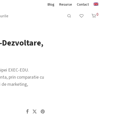
Blog
Resurse
Contact
0
urile
g-Dezvoltare,
chipei EXEC-EDU.
enta, prin comparatie cu
i de marketing,