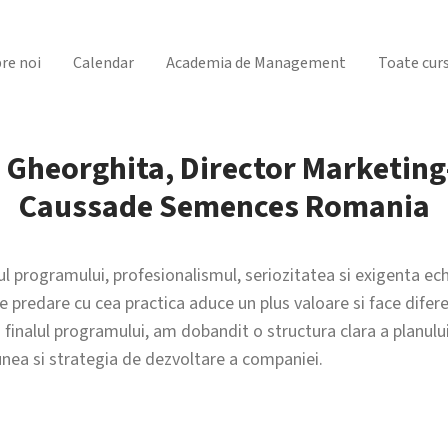
re noi
Calendar
Academia de Management
Toate curs
a Gheorghita, Director Marketin
Caussade Semences Romania
ul programului, profesionalismul, seriozitatea si exigenta e
 predare cu cea practica aduce un plus valoare si face difer
 finalul programului, am dobandit o structura clara a planulu
unea si strategia de dezvoltare a companiei.