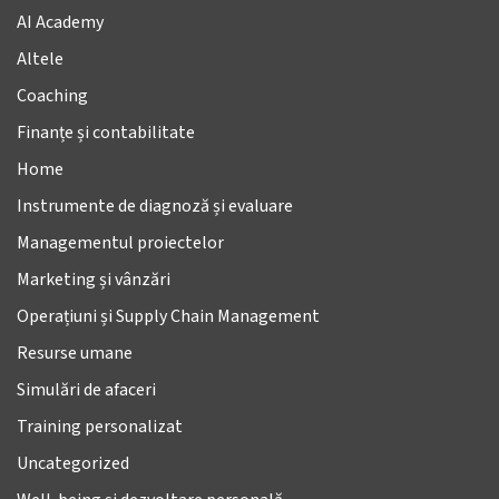
AI Academy
Altele
Coaching
Finanțe și contabilitate
Home
Instrumente de diagnoză și evaluare
Managementul proiectelor
Marketing și vânzări
Operațiuni și Supply Chain Management
Resurse umane
Simulări de afaceri
Training personalizat
Uncategorized