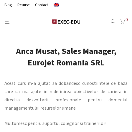
Blog
Resurse
Contact
0
Anca Musat, Sales Manager,
Eurojet Romania SRL
Acest curs m-a ajutat sa dobandesc cunostiintele de baza
care sa ma ajute in redefinirea obiectivelor de cariera in
directia dezvoltarii profesionale pentru domeniul
managementului resurselor umane.
Multumesc pentru suportul colegilor si trainerilor!