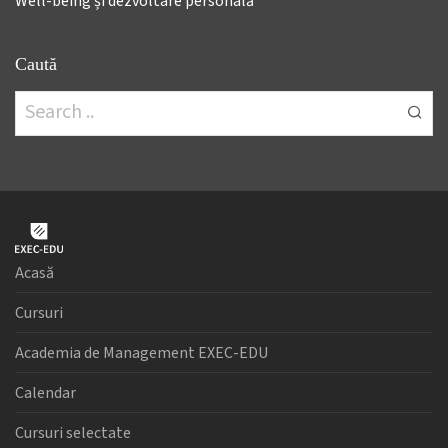
Well-being și dezvoltare personală
Caută
Acasă
Cursuri
Academia de Management EXEC-EDU
Calendar
Cursuri selectate