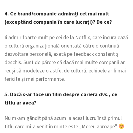
4. Ce brand/companie admirați cel mai mult
(exceptând compania în care lucrați)? De ce?
Îi admir foarte mult pe cei de la Netflix, care încurajează
o cultură organizațională orientată către o continuă
dezvoltare personală, axată pe feedback constant și
deschis. Sunt de părere că dacă mai multe companii ar
reuși să modeleze o astfel de cultură, echipele ar fi mai
fericite și mai performante.
5. Dacă s-ar face un film despre cariera dvs., ce
titlu ar avea?
Nu m-am gândit până acum la acest lucru însă primul
titlu care mi-a venit in minte este „Mereu aproape”