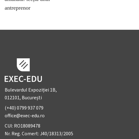
antreprenor
Bulevardul Expoziției 1B,
012101, București
(+40) 0799 937 079
office@exec-edu.ro
CUI: RO18089478
Nr. Reg. Comert: J40/18313/2005