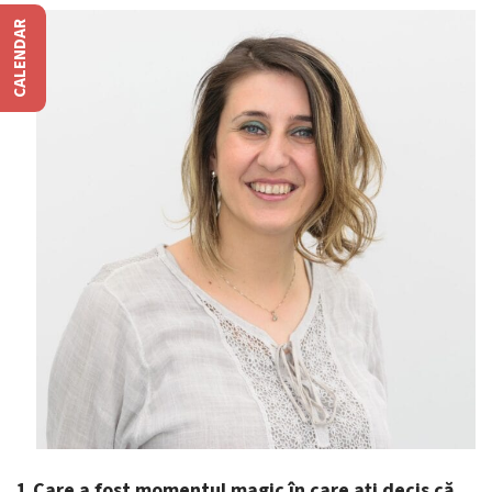
CALENDAR
1.Care a fost momentul magic în care ați decis că