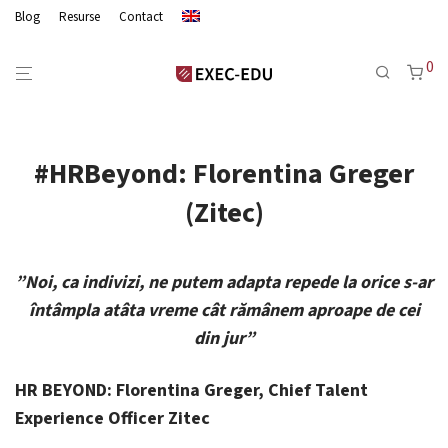
Blog
Resurse
Contact
0
#HRBeyond: Florentina Greger
(Zitec)
”Noi, ca indivizi, ne putem adapta repede la orice s-ar
întâmpla atâta vreme cât rămânem aproape de cei
din jur”
HR BEYOND: Florentina Greger, Chief Talent
Experience Officer Zitec