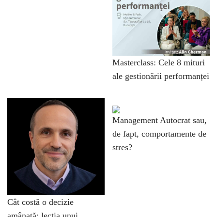
Masterclass: Cele 8 mituri
ale gestionării performanței
Management Autocrat sau,
de fapt, comportamente de
stres?
Cât costă o decizie
amânată: lecția unui