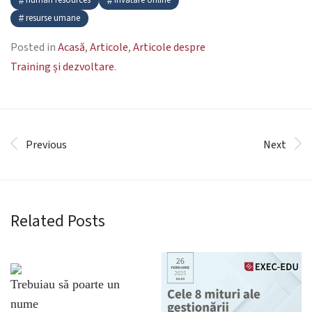
human resources
invatare online
resurse umane
Posted in
Acasă
,
Articole
,
Articole despre
Training și dezvoltare
.
Previous
Next
Related Posts
Trebuiau să poarte un
nume