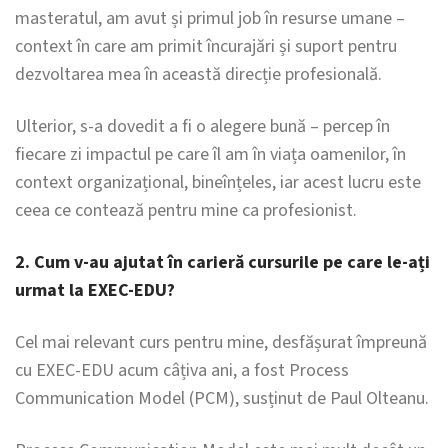
masteratul, am avut și primul job în resurse umane –
context în care am primit încurajări și suport pentru
dezvoltarea mea în această direcție profesională.
Ulterior, s-a dovedit a fi o alegere bună – percep în
fiecare zi impactul pe care îl am în viața oamenilor, în
context organizațional, bineînțeles, iar acest lucru este
ceea ce contează pentru mine ca profesionist.
2. Cum v-au ajutat în carieră cursurile pe care le-ați
urmat la EXEC-EDU?
Cel mai relevant curs pentru mine, desfășurat împreună
cu EXEC-EDU acum câțiva ani, a fost Process
Communication Model (PCM), susținut de Paul Olteanu.