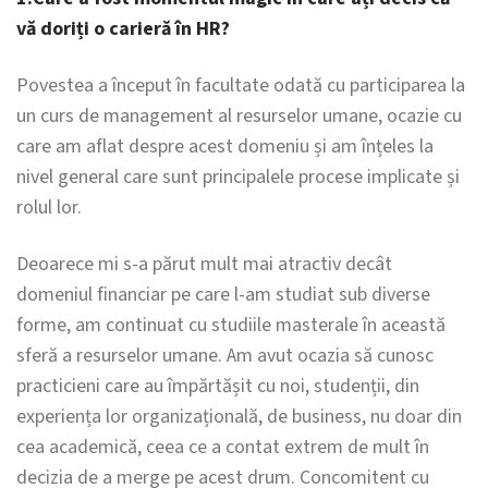
vă doriți o carieră în HR?
Povestea a început în facultate odată cu participarea la
un curs de management al resurselor umane, ocazie cu
care am aflat despre acest domeniu și am înțeles la
nivel general care sunt principalele procese implicate și
rolul lor.
Deoarece mi s-a părut mult mai atractiv decât
domeniul financiar pe care l-am studiat sub diverse
forme, am continuat cu studiile masterale în această
sferă a resurselor umane. Am avut ocazia să cunosc
practicieni care au împărtășit cu noi, studenții, din
experiența lor organizațională, de business, nu doar din
cea academică, ceea ce a contat extrem de mult în
decizia de a merge pe acest drum. Concomitent cu