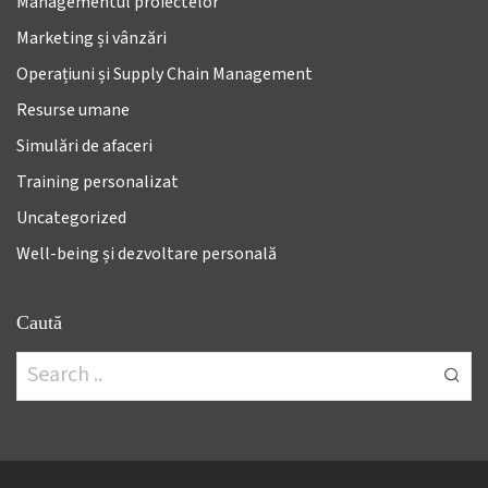
Managementul proiectelor
Marketing și vânzări
Operațiuni și Supply Chain Management
Resurse umane
Simulări de afaceri
Training personalizat
Uncategorized
Well-being și dezvoltare personală
Caută