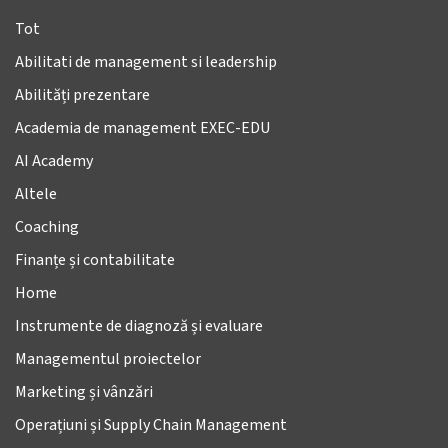
Tot
Abilitati de management si leadership
Abilități prezentare
Academia de management EXEC-EDU
AI Academy
Altele
Coaching
Finanțe și contabilitate
Home
Instrumente de diagnoză și evaluare
Managementul proiectelor
Marketing și vânzări
Operațiuni și Supply Chain Management