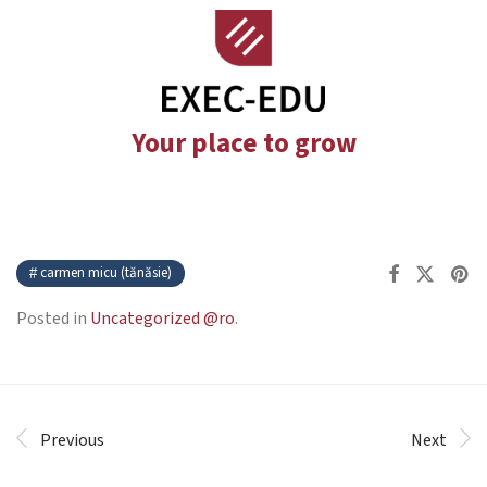
Your place to grow
carmen micu (tănăsie)
Posted in
Uncategorized @ro
.
Previous
Next