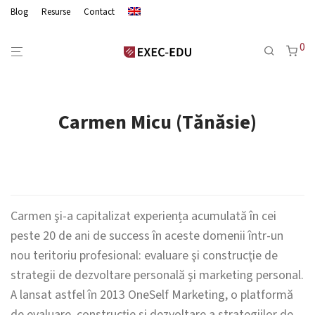
Blog
Resurse
Contact
0
Carmen Micu (Tănăsie)
Carmen şi-a capitalizat experiența acumulată în cei
peste 20 de ani de success în aceste domenii într-un
nou teritoriu profesional: evaluare şi construcţie de
strategii de dezvoltare personală şi marketing personal.
A lansat astfel în 2013 OneSelf Marketing, o platformă
de evaluare, construcţie şi dezvoltare a strategiilor de