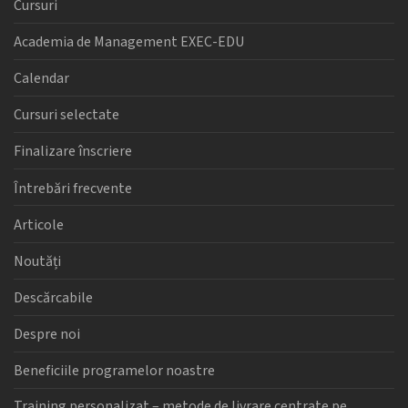
Cursuri
Academia de Management EXEC-EDU
Calendar
Cursuri selectate
Finalizare înscriere
Întrebări frecvente
Articole
Noutăți
Descărcabile
Despre noi
Beneficiile programelor noastre
Training personalizat – metode de livrare centrate pe