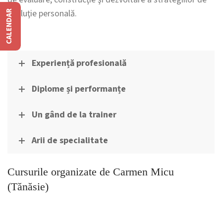
evoluţie personală.
CALENDAR
Experiență profesională
Diplome și performanțe
Un gând de la trainer
Arii de specialitate
Cursurile organizate de Carmen Micu
(Tănăsie)