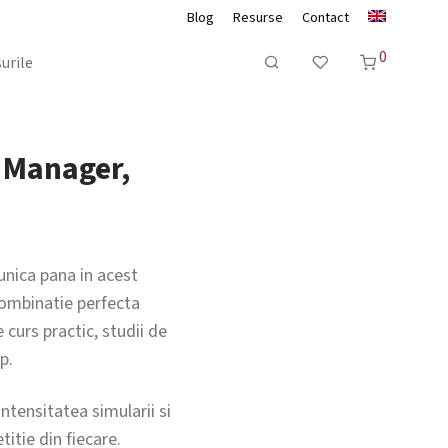
Blog
Resurse
Contact
0
urile
 Manager,
unica pana in acest
combinatie perfecta
 curs practic, studii de
p.
ntensitatea simularii si
itie din fiecare.