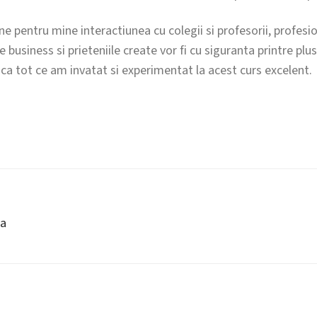
 pentru mine interactiunea cu colegii si profesorii, profesio
de business si prieteniile create vor fi cu siguranta printre plu
ca tot ce am invatat si experimentat la acest curs excelent.
ia