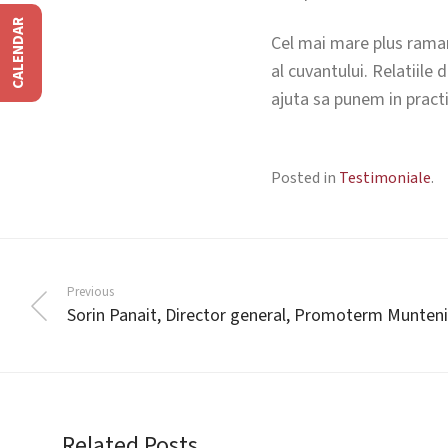
CALENDAR
Cel mai mare plus ramane
al cuvantului. Relatiile 
ajuta sa punem in practi
Posted in
Testimoniale
.
Previous
Sorin Panait, Director general, Promoterm Munten
Related Posts