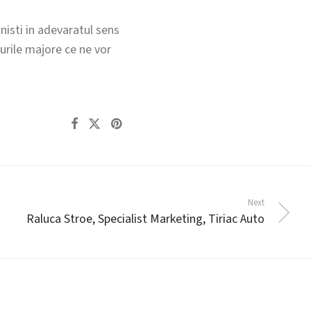
nisti in adevaratul sens
surile majore ce ne vor
Next
Raluca Stroe, Specialist Marketing, Tiriac Auto