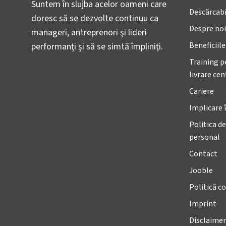
Suntem în slujba acelor oameni care
Descărcabi
doresc să se dezvolte continuu ca
Despre noi
manageri, antreprenori şi lideri
Beneficiil
performanţi şi să se simtă împliniţi.
Training p
livrare ce
Cariere
Implicare 
Politica de
personal
Contact
Jooble
Politică co
Imprint
Disclaimer