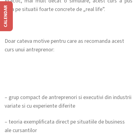
Practic, mai mult decat o simulare, acest curs a pus
CALENDAR
lupa pe situatii foarte concrete de „real life”.
Doar cateva motive pentru care as recomanda acest
curs unui antreprenor:
– grup compact de antreprenori si executivi din industrii
variate si cu experiente diferite
– teoria exemplificata direct pe situatiile de business
ale cursantilor