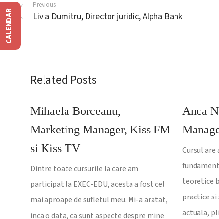
Previous
CALENDAR
Livia Dumitru, Director juridic, Alpha Bank
Related Posts
Mihaela Borceanu,
Anca N
Marketing Manager, Kiss FM
Manager
si Kiss TV
Cursul are 
fundamente
Dintre toate cursurile la care am
teoretice b
participat la EXEC-EDU, acesta a fost cel
practice si
mai aproape de sufletul meu. Mi-a aratat,
actuala, pli
inca o data, ca sunt aspecte despre mine