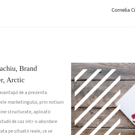
Cornelia 
achiu, Brand
, Arctic
avantajul de a prezenta
le marketingului, prin notiuni
ine structurate, aplicatii
 studii de caz intr-o abordare
ata pe situatii reale, ce se