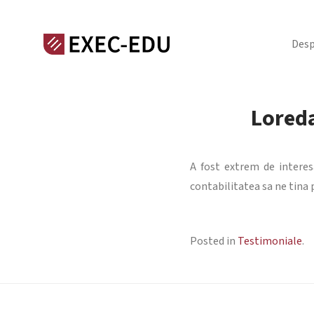
Desp
Loreda
A fost extrem de interesan
contabilitatea sa ne tina 
Posted in
Testimoniale
.