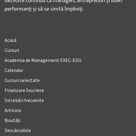
dezvolte continuu ca manageri, antreprenori şi lideri
performanţi şi să se simtă împliniţi.
Acasă
Cursuri
Academia de Management EXEC-EDU
Calendar
Cursuri selectate
Finalizare înscriere
Întrebări frecvente
Articole
Noutăți
Descărcabile