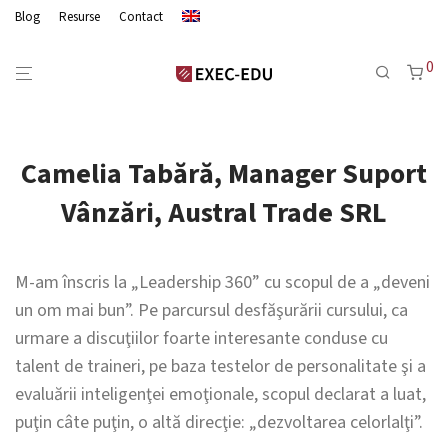
Blog
Resurse
Contact
0
Camelia Tabără, Manager Suport
Vânzări, Austral Trade SRL
M-am înscris la „Leadership 360” cu scopul de a „deveni
un om mai bun”. Pe parcursul desfăşurării cursului, ca
urmare a discuţiilor foarte interesante conduse cu
talent de traineri, pe baza testelor de personalitate şi a
evaluării inteligenţei emoţionale, scopul declarat a luat,
puţin câte puţin, o altă direcţie: „dezvoltarea celorlalţi”.