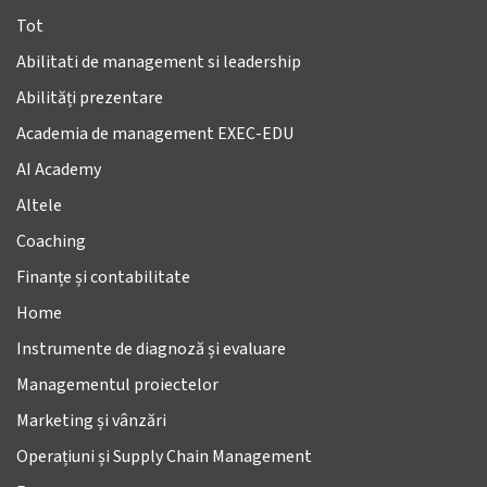
Tot
Abilitati de management si leadership
Abilități prezentare
Academia de management EXEC-EDU
AI Academy
Altele
Coaching
Finanțe și contabilitate
Home
Instrumente de diagnoză și evaluare
Managementul proiectelor
Marketing și vânzări
Operațiuni și Supply Chain Management