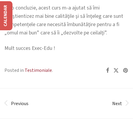
Ca o concluzie, acest curs m-a ajutat să îmi
CALENDAR
conştientizez mai bine calităţile şi să înţeleg care sunt
competențele care necesită îmbunătăţire pentru a fi
„omul mai bun” care să îi „dezvolte pe ceilalţi”.
Mult succes Exec-Edu !
Posted in
Testimoniale
.
Previous
Next