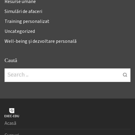
Resurse umane
Simulări de afaceri
Training personalizat
Uncategorized
Well-being și dezvoltare personală
Caută
Acasă