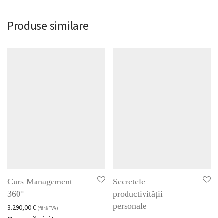
Produse similare
Curs Management
Secretele
360°
productivității
personale
3.290,00
€
(fără TVA)