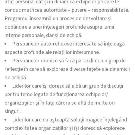
atât personal cât și în dinamica echipelor pe care le
conduc matricea autoritate – putere – responsabilitate.
Programul înseamnă un proces de dezvoltare și
dobândire a unei înțelegeri profunde asupra lumii
interne personale, dar și de echipă.
Persoanelor auto-reflexive interesate să înțeleagă
aspecte profunde ale relațiilor interumane.
Persoanelor dornice să facă parte dintr-un grup de
reflecție în care să exploreze diverse fațete ale dinamicii
de echipă.
Liderilor care își doresc să aibă un grup de discuții
pentru teme legate de funcționarea echipelor/
organizațiilor și în fața cărora se află de multe ori
singuri.
Liderilor care nu așteaptă soluții magice înțelegând
complexitatea organizațiilor și își doresc să exploreze