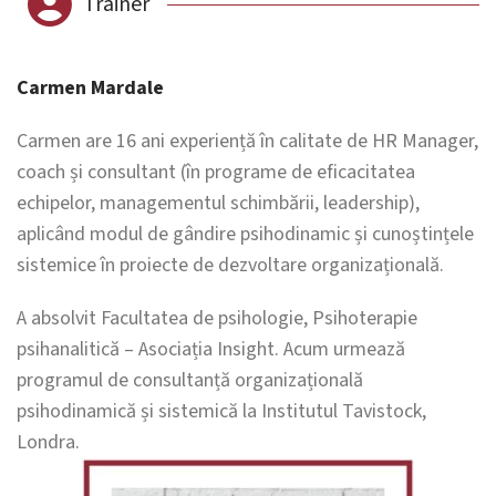
Trainer
Carmen Mardale
Carmen are 16 ani experiență în calitate de HR Manager,
coach și consultant (în programe de eficacitatea
echipelor, managementul schimbării, leadership),
aplicând modul de gândire psihodinamic și cunoștințele
sistemice în proiecte de dezvoltare organizațională.
A absolvit Facultatea de psihologie, Psihoterapie
psihanalitică – Asociația Insight. Acum urmează
programul de consultanță organizațională
psihodinamică și sistemică la Institutul Tavistock,
Londra.