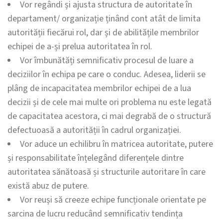
Vor regândi și ajusta structura de autoritate în
departament/ organizație ținând cont atât de limita
autorității fiecărui rol, dar și de abilitățile membrilor
echipei de a-și prelua autoritatea în rol.
Vor îmbunătăți semnificativ procesul de luare a
deciziilor în echipa pe care o conduc. Adesea, liderii se
plâng de incapacitatea membrilor echipei de a lua
decizii și de cele mai multe ori problema nu este legată
de capacitatea acestora, ci mai degrabă de o structură
defectuoasă a autorității în cadrul organizației.
Vor aduce un echilibru în matricea autoritate, putere
și responsabilitate înțelegând diferențele dintre
autoritatea sănătoasă și structurile autoritare în care
există abuz de putere.
Vor reuși să creeze echipe funcționale orientate pe
sarcina de lucru reducând semnificativ tendința