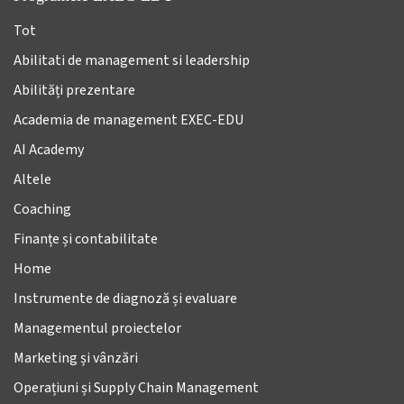
Tot
Abilitati de management si leadership
Abilități prezentare
Academia de management EXEC-EDU
AI Academy
Altele
Coaching
Finanțe și contabilitate
Home
Instrumente de diagnoză și evaluare
Managementul proiectelor
Marketing și vânzări
Operațiuni și Supply Chain Management