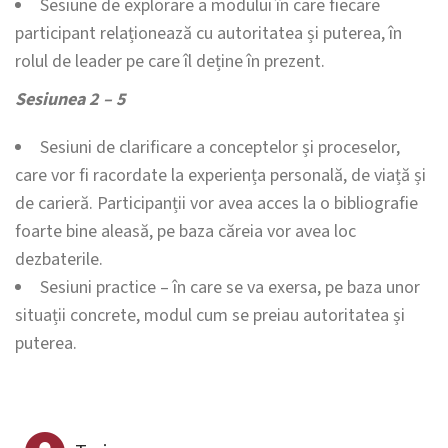
Sesiune de explorare a modului în care fiecare
participant relaționează cu autoritatea și puterea, în
rolul de leader pe care îl deține în prezent.
Sesiunea 2 – 5
Sesiuni de clarificare a conceptelor și proceselor,
care vor fi racordate la experiența personală, de viață și
de carieră. Participanții vor avea acces la o bibliografie
foarte bine aleasă, pe baza căreia vor avea loc
dezbaterile.
Sesiuni practice – în care se va exersa, pe baza unor
situații concrete, modul cum se preiau autoritatea și
puterea.