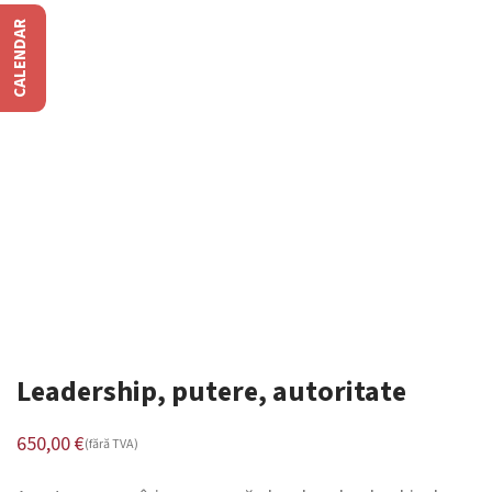
CALENDAR
Leadership, putere, autoritate
650,00
€
(fără TVA)