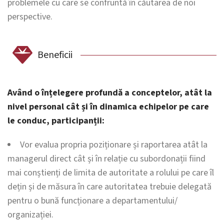
problemele cu care se confruntă în căutarea de noi
perspective.
Beneficii
Având o înțelegere profundă a conceptelor, atât la
nivel personal cât și în dinamica echipelor pe care
le conduc, participanții:
Vor evalua propria poziționare și raportarea atât la
managerul direct cât și în relație cu subordonații fiind
mai conștienți de limita de autoritate a rolului pe care îl
dețin și de măsura în care autoritatea trebuie delegată
pentru o bună funcționare a departamentului/
organizației.