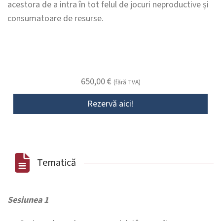
acestora de a intra în tot felul de jocuri neproductive și
consumatoare de resurse.
650,00
€
(fără TVA)
Rezervă aici!
Tematică
Sesiunea 1