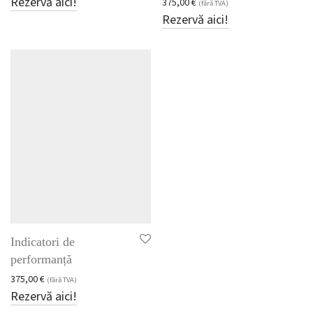
Rezervă aici!
375,00
€
(fără TVA)
Rezervă aici!
Indicatori de
performanță
375,00
€
(fără TVA)
Rezervă aici!