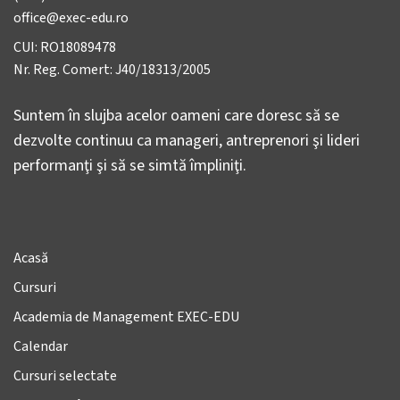
office@exec-edu.ro
CUI: RO18089478
Nr. Reg. Comert: J40/18313/2005
Suntem în slujba acelor oameni care doresc să se
dezvolte continuu ca manageri, antreprenori şi lideri
performanţi şi să se simtă împliniţi.
Acasă
Cursuri
Academia de Management EXEC-EDU
Calendar
Cursuri selectate