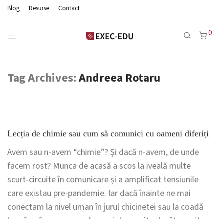
Blog
Resurse
Contact
0
Tag Archives:
Andreea Rotaru
Lecția de chimie sau cum să comunici cu oameni diferiți
Avem sau n-avem “chimie”? Și dacă n-avem, de unde
facem rost? Munca de acasă a scos la iveală multe
scurt-circuite în comunicare și a amplificat tensiunile
care existau pre-pandemie. Iar dacă înainte ne mai
conectam la nivel uman în jurul chicinetei sau la coadă