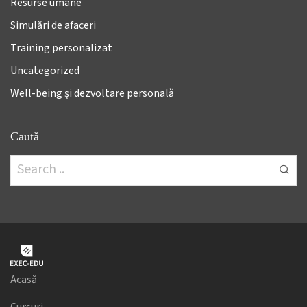
Resurse umane
Simulări de afaceri
Training personalizat
Uncategorized
Well-being și dezvoltare personală
Caută
Acasă