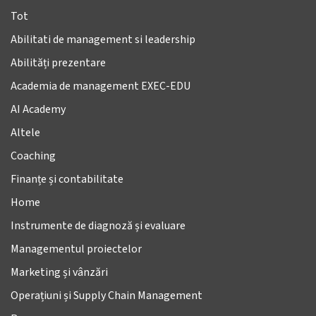
Tot
Abilitati de management si leadership
Abilități prezentare
Academia de management EXEC-EDU
AI Academy
Altele
Coaching
Finanțe și contabilitate
Home
Instrumente de diagnoză și evaluare
Managementul proiectelor
Marketing și vânzări
Operațiuni și Supply Chain Management