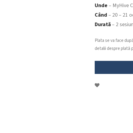
Unde
– MyHive C
Când
– 20 – 21 
Durată
– 2 sesiun
Plata se va face după 
detalii despre plată 