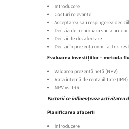
Introducere
Costuri relevante
Acceptarea sau respingerea decizii
Decizia de a cumpăra sau a produc
Decizii de dezafectare
Decizii în prezența unor factori rest
Evaluarea investițiilor – metoda fl
Valoarea prezentă netă (NPV)
Rata internă de rentabilitate (IRR)
NPV vs. IRR
Factorii ce influențeaza activitatea 
Planificarea afacerii
Introducere