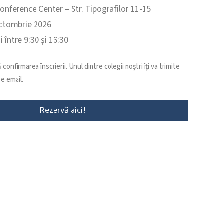
onference Center – Str. Tipografilor 11-15
octombrie 2026
i între 9:30 și 16:30
confirmarea înscrierii. Unul dintre colegii noștri îți va trimite
pe email.
Rezervă aici!