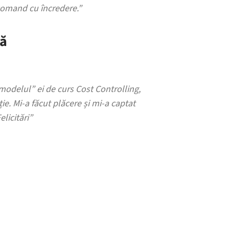
recomand cu încredere.”
lă
modelul” ei de curs Cost Controlling,
ie. Mi-a făcut plăcere și mi-a captat
elicitări”