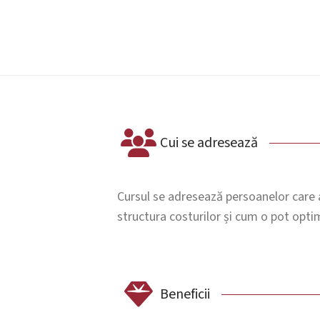
Cui se adresează
Cursul se adresează persoanelor care a
structura costurilor și cum o pot optim
Beneficii