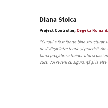
Diana Stoica
Project Controller,
Cegeka Romani
”Cursul a fost foarte bine structurat s
desăvârșit între teorie și practică. A
buna pregătire a trainer-ului si pasiu
curs. Voi reveni cu siguranță și la alte