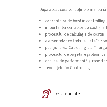
După acest curs vei obține o mai bună 
conceptelor de bază în controlling,
importanței centrelor de cost și a t
procesului de calculație de costuri
elementelor ce trebuie luate în cons
poziționarea Cotrolling-ului în orga
procesului de bugetare și planifica
analizei de performanță și raporta
tendințelor în Controlling
Testimoniale