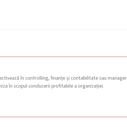
ctivează în controlling, finanțe și contabilitate sau manager
iza în scopul conducerii profitabile a organizației.