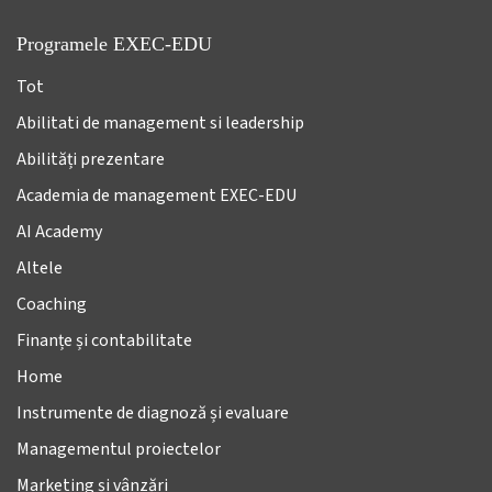
Programele EXEC-EDU
Tot
Abilitati de management si leadership
Abilități prezentare
Academia de management EXEC-EDU
AI Academy
Altele
Coaching
Finanțe și contabilitate
Home
Instrumente de diagnoză și evaluare
Managementul proiectelor
Marketing și vânzări