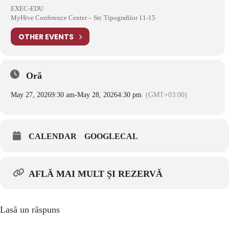
EXEC-EDU
MyHive Conference Center – Str. Tipografilor 11-15
OTHER EVENTS
Oră
May 27, 2026
9:30 am
-
May 28, 2026
4:30 pm
(GMT+03:00)
CALENDAR
GOOGLECAL
AFLĂ MAI MULT ȘI REZERVĂ
Lasă un răspuns