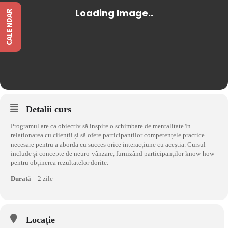
CALENDAR
Detalii curs
Programul are ca obiectiv să inspire o schimbare de mentalitate în
relaționarea cu clienții și să ofere participanților competențele practice
necesare pentru a aborda cu succes orice interacțiune cu aceștia. Cursul
include și concepte de neuro-vânzare, furnizând participanților know-how
pentru obținerea rezultatelor dorite.
Durată
– 2 zile
Locație