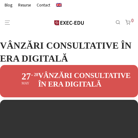
Blog
Resurse
Contact
0
VÂNZĂRI CONSULTATIVE ÎN
ERA DIGITALĂ
27
VÂNZĂRI CONSULTATIVE
28
ÎN ERA DIGITALĂ
MAY