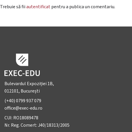
Trebuie să fii
autentificat
pentru a publica un comentariu.
Bulevardul Expoziției 1B,
012101, București
(+40) 0799 937 079
office@exec-edu.ro
CUI: RO18089478
Nr. Reg. Comert: J40/18313/2005