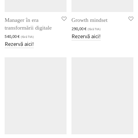
Manager în era
Growth mindset
transformării digitale
290,00
€
(fără TVA)
Rezervă aici!
540,00
€
(fără TVA)
Rezervă aici!