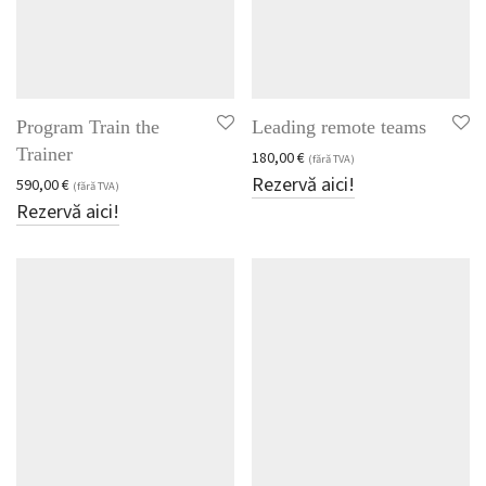
Program Train the
Leading remote teams
Trainer
180,00
€
(fără TVA)
Rezervă aici!
590,00
€
(fără TVA)
Rezervă aici!