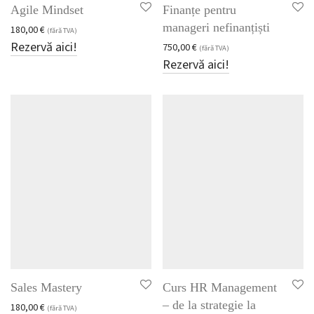
Agile Mindset
Finanțe pentru
manageri nefinanțiști
180,00
€
(fără TVA)
Rezervă aici!
750,00
€
(fără TVA)
Rezervă aici!
Sales Mastery
Curs HR Management
– de la strategie la
180,00
€
(fără TVA)