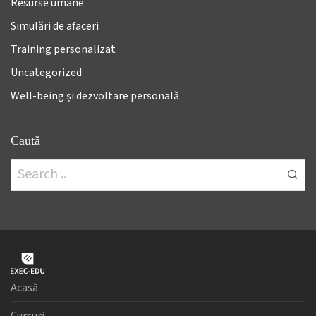
Resurse umane
Simulări de afaceri
Training personalizat
Uncategorized
Well-being și dezvoltare personală
Caută
Acasă