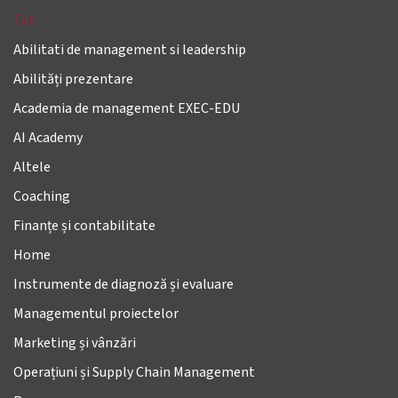
Tot
Abilitati de management si leadership
Abilități prezentare
Academia de management EXEC-EDU
AI Academy
Altele
Coaching
Finanțe și contabilitate
Home
Instrumente de diagnoză și evaluare
Managementul proiectelor
Marketing și vânzări
Operațiuni și Supply Chain Management