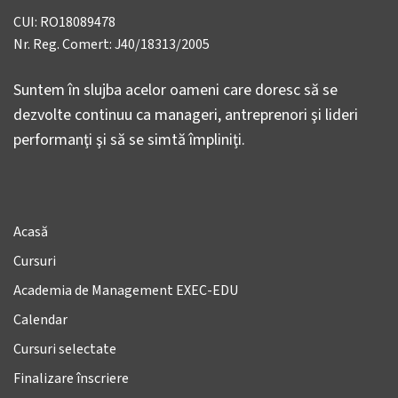
CUI: RO18089478
Nr. Reg. Comert: J40/18313/2005
Suntem în slujba acelor oameni care doresc să se
dezvolte continuu ca manageri, antreprenori şi lideri
performanţi şi să se simtă împliniţi.
Acasă
Cursuri
Academia de Management EXEC-EDU
Calendar
Cursuri selectate
Finalizare înscriere