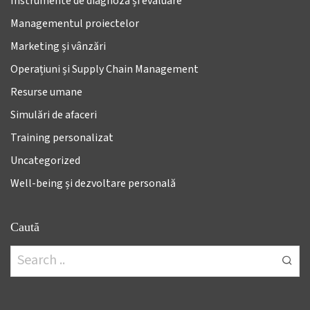
Instrumente de diagnoză și evaluare
Managementul proiectelor
Marketing și vânzări
Operațiuni și Supply Chain Management
Resurse umane
Simulări de afaceri
Training personalizat
Uncategorized
Well-being și dezvoltare personală
Caută