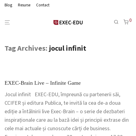
Blog
Resurse
Contact
0
Tag Archives:
jocul infinit
EXEC-Brain Live – Infinite Game
Jocul infinit EXEC-EDU, împreună cu partenerii săi,
CCIFER și editura Publica, te invită la cea de-a doua
ediție a întâlnirii live Exec-Brain – o serie de dezbateri
inspiraționale care au la bază idei și principii extrase din
cele mai actuale și cunoscute cărți de business.