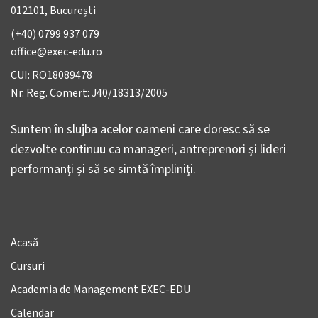
012101, București
(+40) 0799 937 079
office@exec-edu.ro
CUI: RO18089478
Nr. Reg. Comert: J40/18313/2005
Suntem în slujba acelor oameni care doresc să se
dezvolte continuu ca manageri, antreprenori şi lideri
performanţi şi să se simtă împliniţi.
Acasă
Cursuri
Academia de Management EXEC-EDU
Calendar